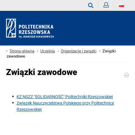
Zaloguj
Wyszukaj
Strona główna
Uczelnia
Organizacje i związki
Związki
zawodowe
Związki zawodowe
KZ NSZZ "SOLIDARNOŚĆ" Politechniki Rzeszowskiej
Związek Nauczycielstwa Polskiego przy Politechnice
Rzeszowskiej