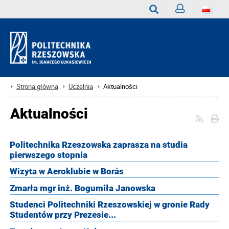
Zaloguj
Wyszukaj
Strona główna
Uczelnia
Aktualności
Aktualności
Politechnika Rzeszowska zaprasza na studia
pierwszego stopnia
Wizyta w Aeroklubie w Borås
Zmarła mgr inż. Bogumiła Janowska
Studenci Politechniki Rzeszowskiej w gronie Rady
Studentów przy Prezesie...