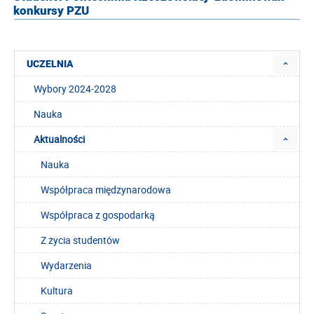
konkursy PZU
UCZELNIA
Wybory 2024-2028
Nauka
Aktualności
Nauka
Współpraca międzynarodowa
Współpraca z gospodarką
Z życia studentów
Wydarzenia
Kultura