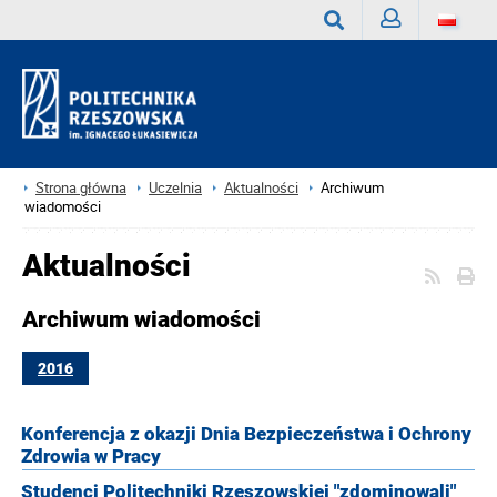
Zaloguj
Wyszukaj
Strona główna
Uczelnia
Aktualności
Archiwum
wiadomości
Aktualności
Archiwum wiadomości
2016
Konferencja z okazji Dnia Bezpieczeństwa i Ochrony
Zdrowia w Pracy
Studenci Politechniki Rzeszowskiej "zdominowali"